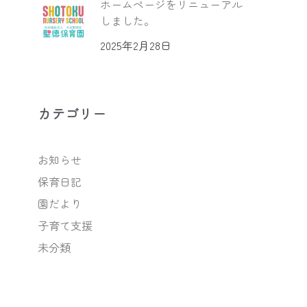
ホームページをリニューアル
しました。
2025年2月28日
カテゴリー
お知らせ
保育日記
園だより
子育て支援
未分類