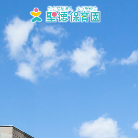
内
容
を
ス
キ
ッ
プ