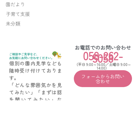
園だより
子育て支援
未分類
お電話でのお問い合わせ
058-262-
5058
個別の園内見学なども
（平日 9:00～16:00／土曜日 9:00～
14:00）
随時受け付けておりま
フォームからお問い
す。
合わせ
「どんな雰囲気かを見
てみたい」「まずは話
を聞いてみたい」な
ど、お気軽にお電話ま
たはフォームからご連
絡ください。