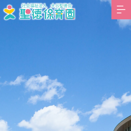
内
容
を
ス
キ
ッ
プ