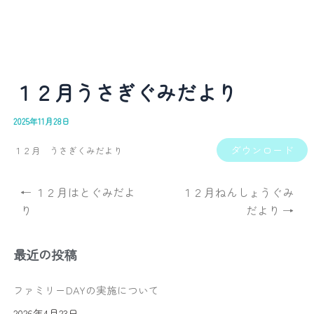
１２月うさぎぐみだより
2025年11月28日
ダウンロード
１２月 うさぎくみだより
← １２月はとぐみだよ
１２月ねんしょうぐみ
り
だより →
最近の投稿
ファミリーDAYの実施について
2026年4月23日