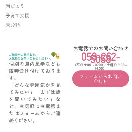
園だより
子育て支援
未分類
お電話でのお問い合わせ
058-262-
5058
個別の園内見学なども
（平日 9:00～16:00／土曜日 9:00～
14:00）
随時受け付けておりま
フォームからお問い
す。
合わせ
「どんな雰囲気かを見
てみたい」「まずは話
を聞いてみたい」な
ど、お気軽にお電話ま
たはフォームからご連
絡ください。