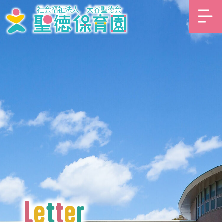
内
容
を
ス
キ
ッ
プ