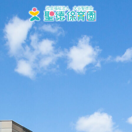
内
容
を
ス
キ
ッ
プ