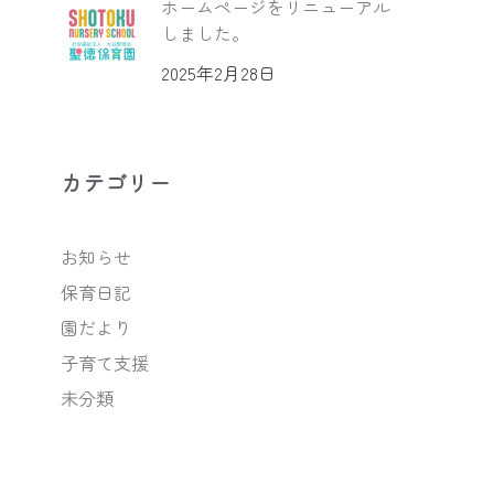
ホームページをリニューアル
しました。
2025年2月28日
カテゴリー
お知らせ
保育日記
園だより
子育て支援
未分類